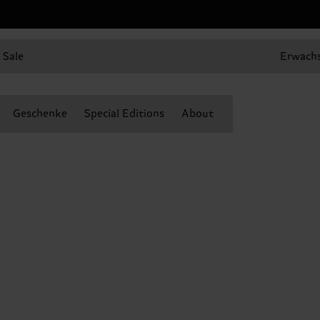
Sale
Erwach
Geschenke
Special Editions
About