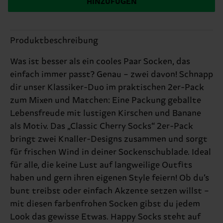
HINZUFÜGEN
Produktbeschreibung
Was ist besser als ein cooles Paar Socken, das
einfach immer passt? Genau – zwei davon! Schnapp
dir unser Klassiker-Duo im praktischen 2er-Pack
zum Mixen und Matchen: Eine Packung geballte
Lebensfreude mit lustigen Kirschen und Banane
als Motiv. Das „Classic Cherry Socks“ 2er-Pack
bringt zwei Knaller-Designs zusammen und sorgt
für frischen Wind in deiner Sockenschublade. Ideal
für alle, die keine Lust auf langweilige Outfits
haben und gern ihren eigenen Style feiern! Ob du’s
bunt treibst oder einfach Akzente setzen willst –
mit diesen farbenfrohen Socken gibst du jedem
Look das gewisse Etwas. Happy Socks steht auf