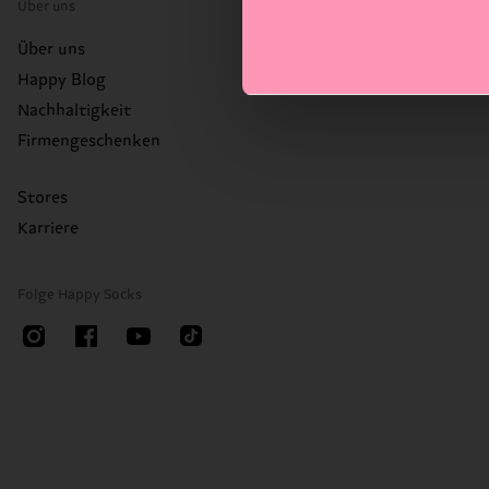
Über uns
Über uns
Happy Blog
Nachhaltigkeit
Firmengeschenken
Stores
Karriere
Folge Happy Socks