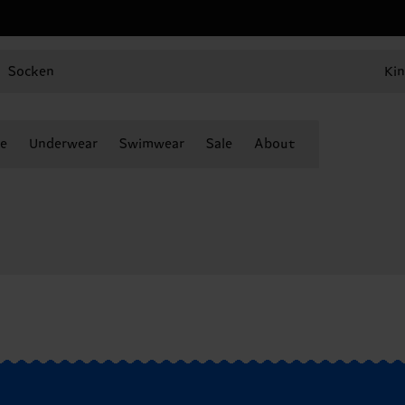
Socken
Kin
e
Underwear
Swimwear
Sale
About