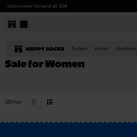
Kostenloser Versand ab 30€
Socken
Kinder
Geschenk
Sale for Women
Filter