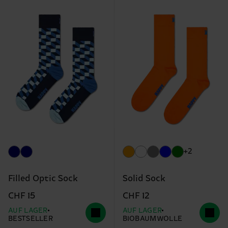
+2
Filled Optic Sock
Solid Sock
CHF 15
CHF 12
AUF LAGER
AUF LAGER
BESTSELLER
BIOBAUMWOLLE