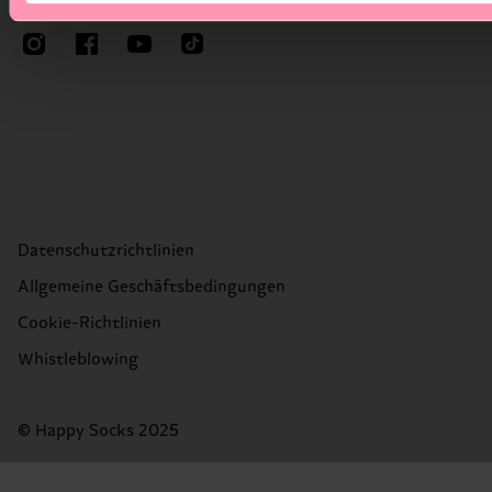
Folge Happy Socks
Datenschutzrichtlinien
Allgemeine Geschäftsbedingungen
Cookie-Richtlinien
Whistleblowing
© Happy Socks 2025