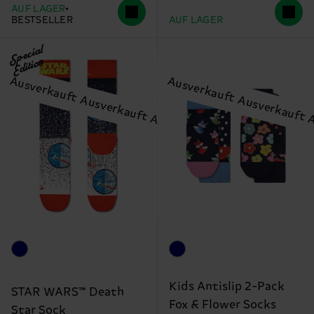
AUF LAGER
BESTSELLER
AUF LAGER
Special
Edition
Kids Antislip 2-Pack
STAR WARS™ Death
Fox & Flower Socks
Star Sock