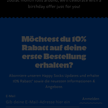
zodiac month rolls around, we'll celebrate with a
birthday offer just for you!
Möchtest du 10%
Rabatt auf deine
erste Bestellung
erhalten?
Abonniere unseren Happy Socks Updates und erhalte
10% Rabatt* sowie die neuesten Informationen &
Angebote.
E-Mail
Anmelden