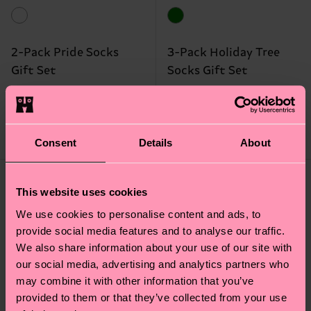
2-Pack Pride Socks
3-Pack Holiday Tree
Gift Set
Socks Gift Set
CHF 25
CHF 35
AUF LAGER
AUF LAGER
SPARE MIND. 10 %
SPARE MIND. 15 %
AUF 2ER-
AUF 3ER-
GESCHENKSETS
GESCHENKSETS
Consent
Details
About
This website uses cookies
We use cookies to personalise content and ads, to
provide social media features and to analyse our traffic.
We also share information about your use of our site with
our social media, advertising and analytics partners who
may combine it with other information that you’ve
provided to them or that they’ve collected from your use