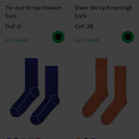
Tie-dye Stripe Sneaker
Sheer Me Up Knee High
Sock
Sock
CHF 12
CHF 28
AUF LAGER
AUF LAGER