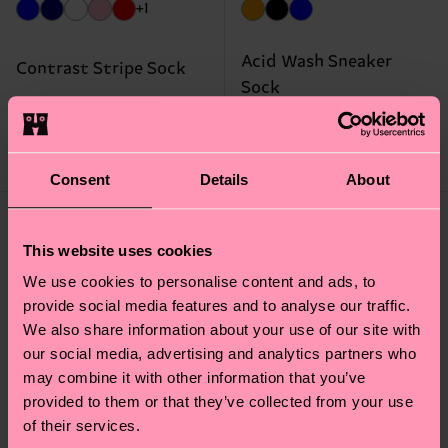
+1
Acid Wash Sneaker
Contrast Stripe Sock
Sock
CHF 15
CHF 20
NIEDRIGER
LAGERBESTAND
AUF LAGER
Consent
Details
About
This website uses cookies
We use cookies to personalise content and ads, to
provide social media features and to analyse our traffic.
We also share information about your use of our site with
our social media, advertising and analytics partners who
may combine it with other information that you’ve
provided to them or that they’ve collected from your use
of their services.