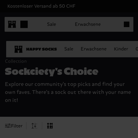
Kostenloser Versand ab 50 CHF
Produkt
Sale
Erwachsene
Sale
Erwachsene
Kinder
Collection
Sockciety's Choice
Explore our community's top picks and find your
own faves. There's a sock out there with your name
on it!
Filter