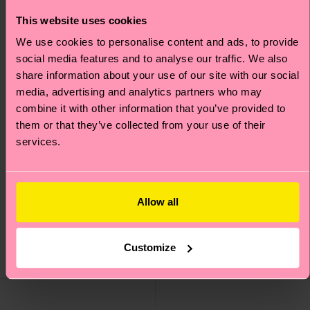
This website uses cookies
We use cookies to personalise content and ads, to provide
social media features and to analyse our traffic. We also
share information about your use of our site with our social
media, advertising and analytics partners who may
combine it with other information that you’ve provided to
them or that they’ve collected from your use of their
services.
Kids 3-Pack Roadtrip
3-Pack Kids Holiday
Socks Gift Set
Allow all
Socks Gift Set
CHF 26
CHF 26
NIEDRIGER
Customize
LAGERBESTAND
AUF LAGER
BIOBAUMWOLLE
BIOBAUMWOLLE