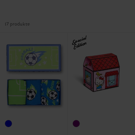
17 produkte
Special
Edition