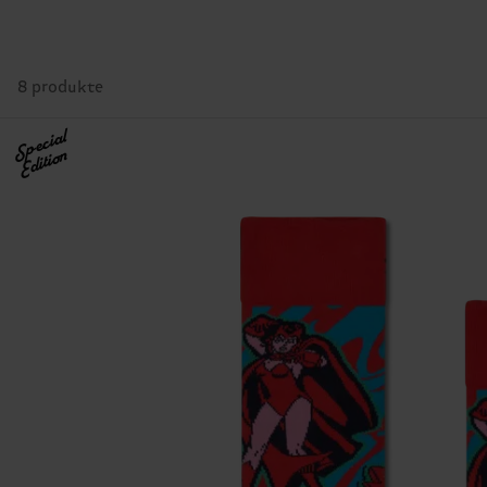
8 produkte
Special
Edition