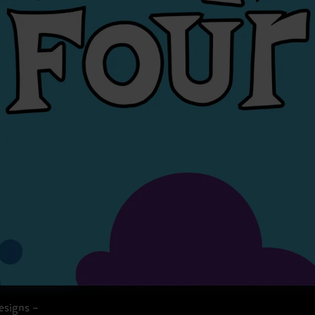
esigns –