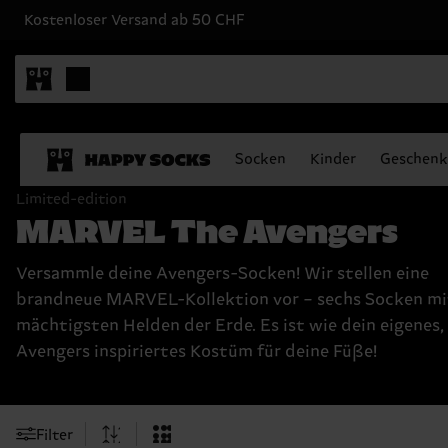
Kostenloser Versand ab 50 CHF
Socken
Kinder
Geschenk
Limited-edition
MARVEL The Avengers
Versammle deine Avengers-Socken! Wir stellen eine
brandneue MARVEL-Kollektion vor – sechs Socken mi
mächtigsten Helden der Erde. Es ist wie dein eigenes,
Avengers inspiriertes Kostüm für deine Füße!
Filter