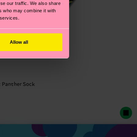
se our traffic. We also share
ers who may combine it with
 services.
Allow all
 Panther Sock