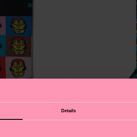
Details