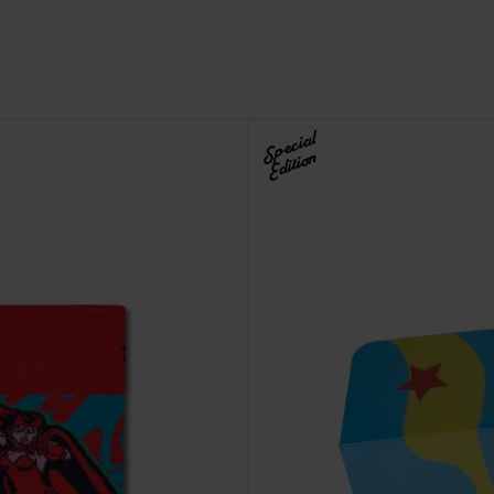
Special
Edition