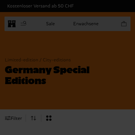
Kostenloser Versand ab 50 CHF
Produkt
Sale
Erwachsene
Limited-edition / City-editions
Germany Special
Editions
Filter