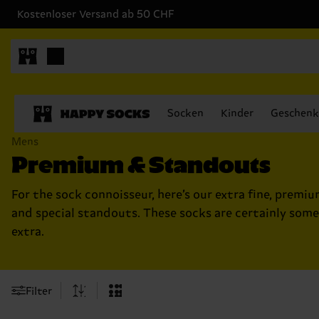
Kostenloser Versand ab 50 CHF
Socken
Kinder
Geschenk
Mens
Premium & Standouts
For the sock connoisseur, here’s our extra fine, premi
and special standouts. These socks are certainly som
extra.
Filter