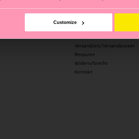
Customize
Hilfe
FAQ's
Versandzeit/Versandkosten
Retouren
Widerrufsrecht
Kontakt