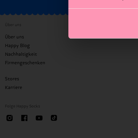
Über uns
Über uns
Happy Blog
Nachhaltigkeit
Firmengeschenken
Stores
Karriere
Folge Happy Socks