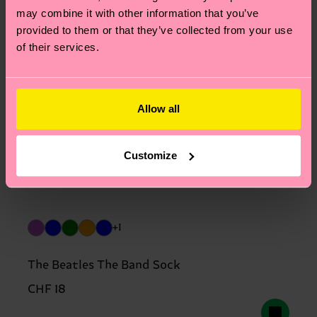
may combine it with other information that you’ve
provided to them or that they’ve collected from your use
of their services.
Allow all
Customize
+1
The Beatles The Band Sock
CHF 18