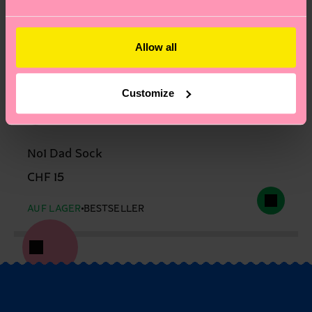
Allow all
Customize
No1 Dad Sock
CHF 15
AUF LAGER
BESTSELLER