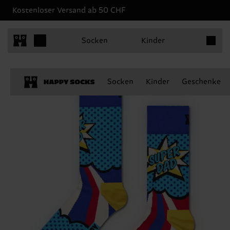
Kostenloser Versand ab 50 CHF
Produkt
Socken
Kinder
Socken
Kinder
Geschenke