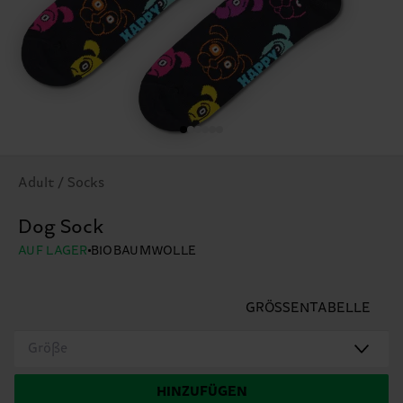
Adult / Socks
Dog Sock
AUF LAGER
BIOBAUMWOLLE
GRÖSSENTABELLE
Größe
HINZUFÜGEN