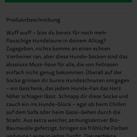
Produktbeschreibung
Wuff wuff – bist du bereit für noch mehr
flauschige Hundelaune in deinem Alltag?
Zugegeben, nichts kommt an einen echten
Vierbeiner ran, aber diese Hunde-Socken sind das
absolute Must-have für alle, die von Fellnasen
einfach nicht genug bekommen. Überall auf der
Socke grinsen dir bunte Hundeschnuten entgegen
– ein Geschenk, das jedem Hunde-Fan das Herz
höher schlagen lässt. Schnapp dir diese Socke und
tauch ein ins Hunde-Glück – egal ob beim Chillen
auf dem Sofa oder beim Gassi-Gehen durch die
Stadt. Aus extra weicher, atmungsaktiver Bio-
Baumwolle gefertigt, bringen sie fröhliche Farben
und gute Laune in jedes Outfit. Das perfekte