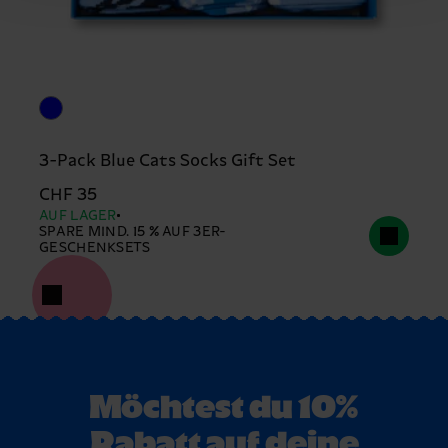
3-Pack Blue Cats Socks Gift Set
CHF 35
AUF LAGER
SPARE MIND. 15 % AUF 3ER-
GESCHENKSETS
Möchtest du 10%
Rabatt auf deine