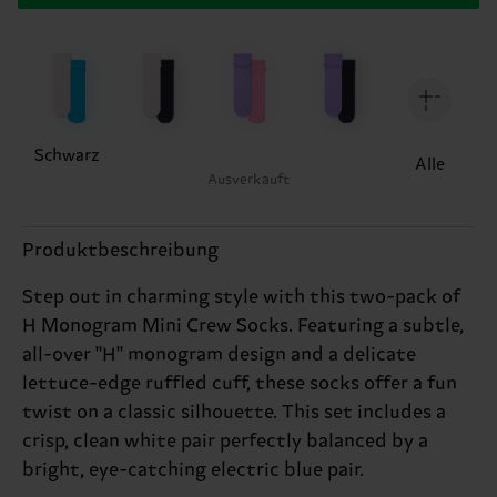
Schwarz
Alle
Ausverkauft
Produktbeschreibung
Step out in charming style with this two-pack of
H Monogram Mini Crew Socks. Featuring a subtle,
all-over "H" monogram design and a delicate
lettuce-edge ruffled cuff, these socks offer a fun
twist on a classic silhouette. This set includes a
crisp, clean white pair perfectly balanced by a
bright, eye-catching electric blue pair.