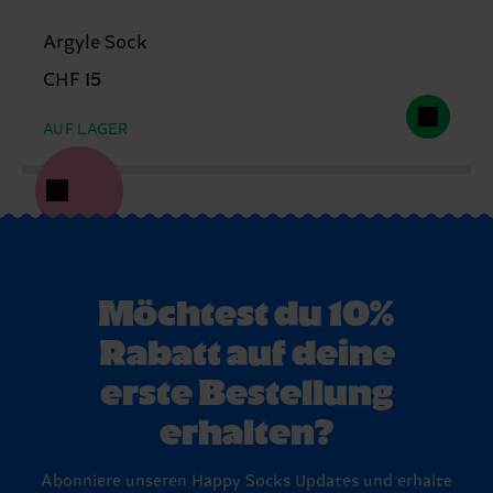
Argyle Sock
CHF 15
AUF LAGER
Möchtest du 10%
Rabatt auf deine
erste Bestellung
erhalten?
Abonniere unseren Happy Socks Updates und erhalte