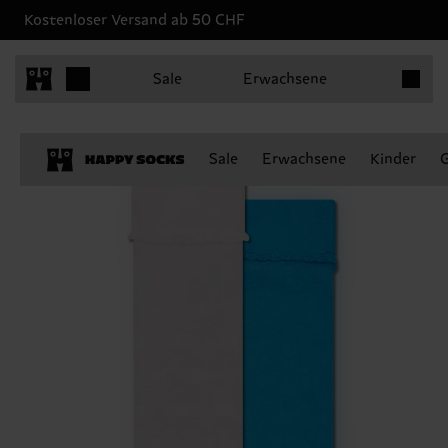
Kostenloser Versand ab 50 CHF
Produkt
Sale
Erwachsene
Sale
Erwachsene
Kinder