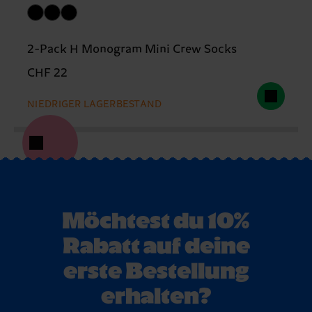
2-Pack H Monogram Mini Crew Socks
CHF 22
NIEDRIGER LAGERBESTAND
Möchtest du 10%
Rabatt auf deine
erste Bestellung
erhalten?