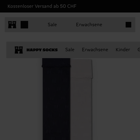
Kostenloser Versand ab 50 CHF
Produkt
Sale
Erwachsene
Sale
Erwachsene
Kinder