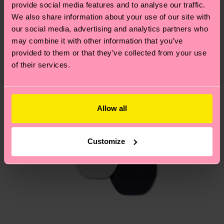
provide social media features and to analyse our traffic.
Du hast Fragen zu einer Retoure? In unserem
We also share information about your use of our site with
Hilfebereich im Artikel
Retouren
findest du die
our social media, advertising and analytics partners who
am häufigsten gestellten Fragen.
may combine it with other information that you’ve
provided to them or that they’ve collected from your use
of their services.
Allow all
Customize