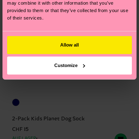
may combine it with other information that you’ve
provided to them or that they’ve collected from your use
of their services.
Allow all
Customize
2-Pack Kids Planet Dog Sock
CHF 15
AUF LAGER