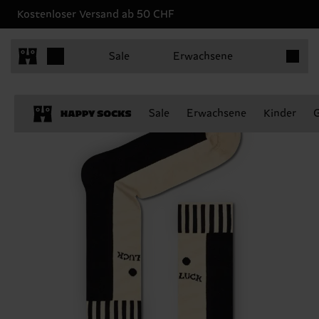
Kostenloser Versand ab 50 CHF
Produkt
Sale
Erwachsene
Sale
Erwachsene
Kinder