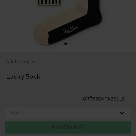
Adult / Socks
Lucky Sock
GRÖSSENTABELLE
Größe
AUSVERKAUFT