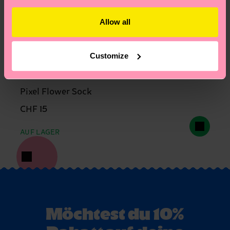
Allow all
Customize
Pixel Flower Sock
CHF 15
AUF LAGER
Möchtest du 10%