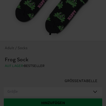
Adult / Socks
Frog Sock
AUF LAGER
BESTSELLER
GRÖSSENTABELLE
Größe
HINZUFÜGEN