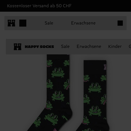
Kostenloser Versand ab 50 CHF
Produkt
Sale
Erwachsene
Sale
Erwachsene
Kinder