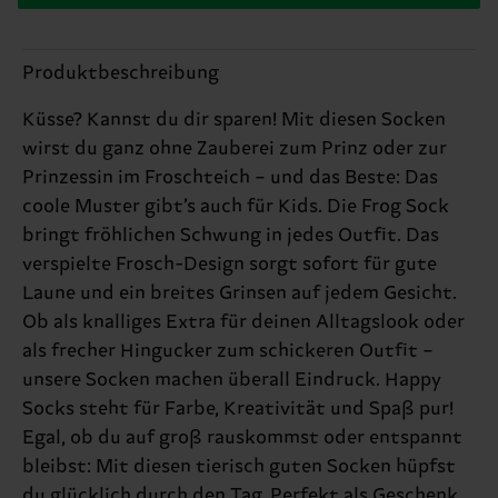
Produktbeschreibung
Küsse? Kannst du dir sparen! Mit diesen Socken
wirst du ganz ohne Zauberei zum Prinz oder zur
Prinzessin im Froschteich – und das Beste: Das
coole Muster gibt’s auch für Kids. Die Frog Sock
bringt fröhlichen Schwung in jedes Outfit. Das
verspielte Frosch-Design sorgt sofort für gute
Laune und ein breites Grinsen auf jedem Gesicht.
Ob als knalliges Extra für deinen Alltagslook oder
als frecher Hingucker zum schickeren Outfit –
unsere Socken machen überall Eindruck. Happy
Socks steht für Farbe, Kreativität und Spaß pur!
Egal, ob du auf groß rauskommst oder entspannt
bleibst: Mit diesen tierisch guten Socken hüpfst
du glücklich durch den Tag. Perfekt als Geschenk