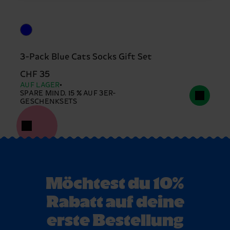
3-Pack Blue Cats Socks Gift Set
CHF 35
AUF LAGER
SPARE MIND. 15 % AUF 3ER-
GESCHENKSETS
Möchtest du 10%
Rabatt auf deine
erste Bestellung