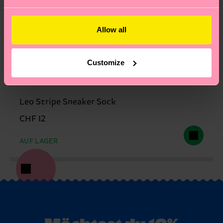
Allow all
Customize
Leo Stripe Sneaker Sock
CHF 12
AUF LAGER
Möchtest du 10%