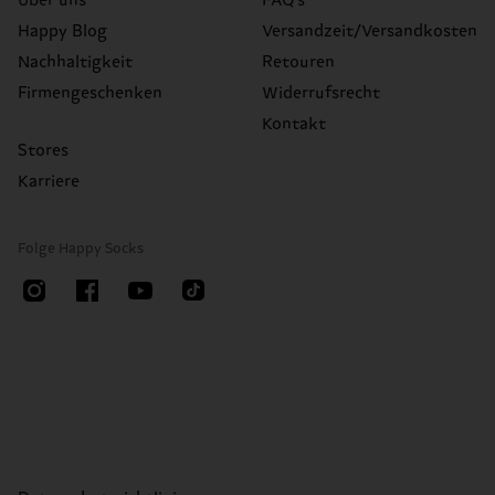
Über uns
FAQ's
Happy Blog
Versandzeit/Versandkosten
Nachhaltigkeit
Retouren
Firmengeschenken
Widerrufsrecht
Kontakt
Stores
Karriere
Folge Happy Socks