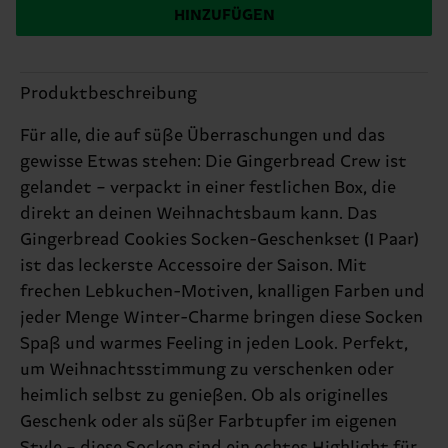
HINZUFÜGEN
Produktbeschreibung
Für alle, die auf süße Überraschungen und das
gewisse Etwas stehen: Die Gingerbread Crew ist
gelandet – verpackt in einer festlichen Box, die
direkt an deinen Weihnachtsbaum kann. Das
Gingerbread Cookies Socken-Geschenkset (1 Paar)
ist das leckerste Accessoire der Saison. Mit
frechen Lebkuchen-Motiven, knalligen Farben und
jeder Menge Winter-Charme bringen diese Socken
Spaß und warmes Feeling in jeden Look. Perfekt,
um Weihnachtsstimmung zu verschenken oder
heimlich selbst zu genießen. Ob als originelles
Geschenk oder als süßer Farbtupfer im eigenen
Style – diese Socken sind ein echtes Highlight für