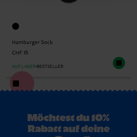
Hamburger Sock
CHF 15
AUF LAGER
BESTSELLER
Möchtest du 10%
Rabatt auf deine