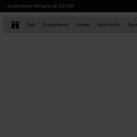
Kostenloser Versand ab 50 CHF
Sale
Erwachsene
Kinder
Geschenke
Spec