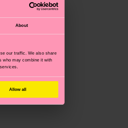
About
se our traffic. We also share
ers who may combine it with
 services.
Allow all