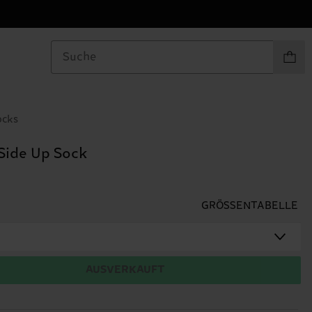
Produkt
ocks
Side Up Sock
GRÖSSENTABELLE
AUSVERKAUFT