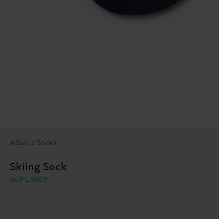
Adult / Socks
Skiing Sock
AUF LAGER