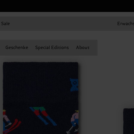
Sale
Erwach
Geschenke
Special Editions
About