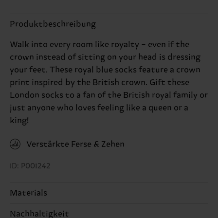
Produktbeschreibung
Walk into every room like royalty – even if the
crown instead of sitting on your head is dressing
your feet. These royal blue socks feature a crown
print inspired by the British crown. Gift these
London socks to a fan of the British royal family or
just anyone who loves feeling like a queen or a
king!
Verstärkte Ferse & Zehen
ID: P001242
Materials
Nachhaltigkeit
86% Cotton, 12% Polyamide, 2% Elastane