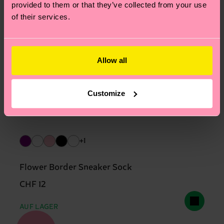
provided to them or that they’ve collected from your use
of their services.
Allow all
Customize
+1
Flower Border Sneaker Sock
CHF 12
AUF LAGER