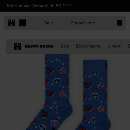
Kostenloser Versand ab 50 CHF
Produkt
Sale
Erwachsene
Sale
Erwachsene
Kinder