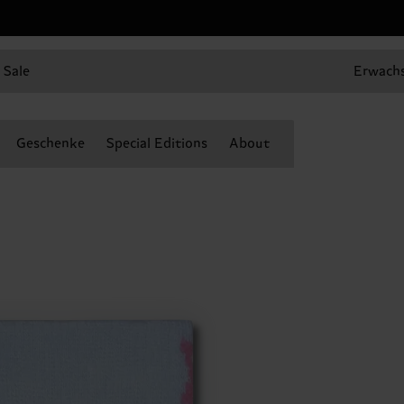
Sale
Erwach
Geschenke
Special Editions
About