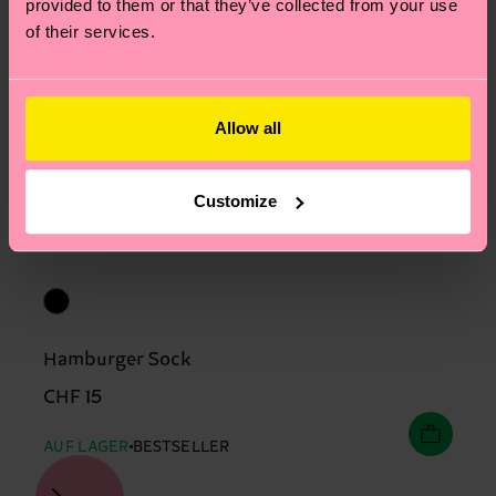
provided to them or that they’ve collected from your use
of their services.
Allow all
Customize
Hamburger Sock
CHF 15
AUF LAGER
BESTSELLER