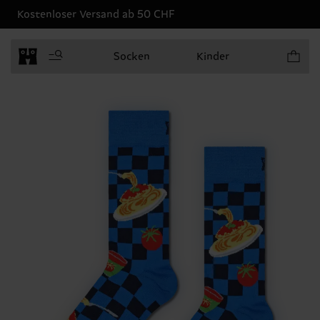
Kostenloser Versand ab 50 CHF
Produkt
Socken
Kinder