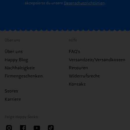
akzeptierst du unsere
Datenschutzrichtlinien
.
Über uns
Hilfe
Über uns
FAQ's
Happy Blog
Versandzeit/Versandkosten
Nachhaltigkeit
Retouren
Firmengeschenken
Widerrufsrecht
Kontakt
Stores
Karriere
Folge Happy Socks