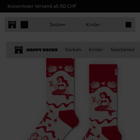
Kostenloser Versand ab 50 CHF
Produkt
Socken
Kinder
Socken
Kinder
Geschenke