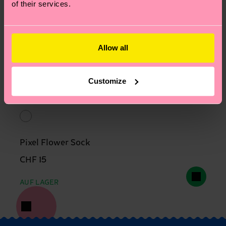
of their services.
Allow all
Customize
Pixel Flower Sock
CHF 15
AUF LAGER