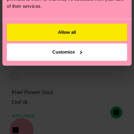
of their services.
Allow all
Customize
Pixel Flower Sock
CHF 15
AUF LAGER