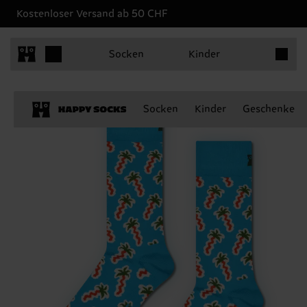
Kostenloser Versand ab 50 CHF
Produkt
Socken
Kinder
Socken
Kinder
Geschenke