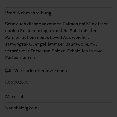
Produktbeschreibung
Seht euch diese tanzenden Palmen an! Mit diesen
coolen Socken bringst du dein Spiel mit den
Palmen auf ein neues Level! Aus weicher,
atmungsaktiver gekämmter Baumwolle, mit
verstärkter Ferse und Spitze. Erhältlich in zwei
Farbvarianten.
Verstärkte Ferse & Zehen
ID: P002605
Materials
Nachhaltigkeit
80% Cotton, 18% Polyamide, 2% Elastane