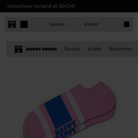
Kostenloser Versand ab 50 CHF
Produkt
Socken
Kinder
Socken
Kinder
Geschenke