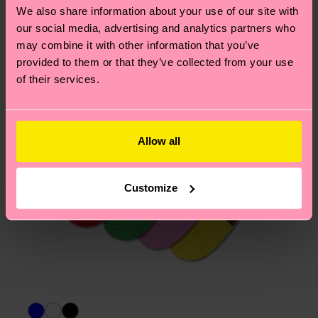
We also share information about your use of our site with
Hilfebereich im Artikel
Retouren
findest du die
our social media, advertising and analytics partners who
am häufigsten gestellten Fragen.
may combine it with other information that you’ve
provided to them or that they’ve collected from your use
of their services.
Allow all
Customize