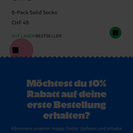
5-Pack Solid Socks
CHF 45
AUF LAGER
BESTSELLER
Möchtest du 10%
Rabatt auf deine
erste Bestellung
erhalten?
Abonniere unseren Happy Socks Updates und erhalte