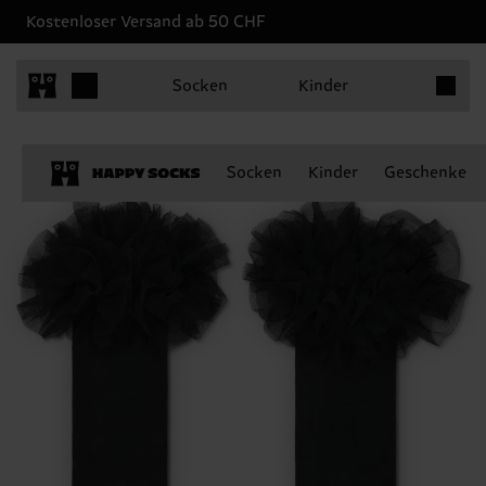
Kostenloser Versand ab 50 CHF
Produkt
Socken
Kinder
Socken
Kinder
Geschenke