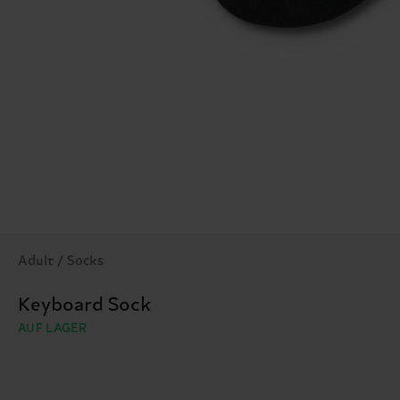
Adult / Socks
Keyboard Sock
AUF LAGER