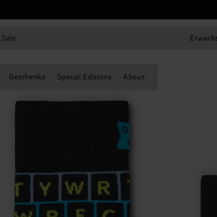
Sale
Erwach
Geschenke
Special Editions
About