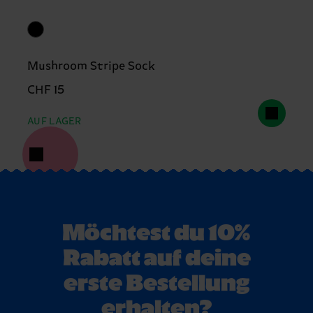
Mushroom Stripe Sock
CHF 15
AUF LAGER
Möchtest du 10%
Rabatt auf deine
erste Bestellung
erhalten?