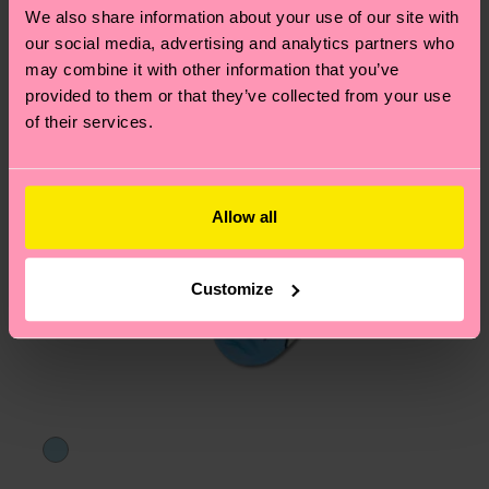
We also share information about your use of our site with
am häufigsten gestellten Fragen.
our social media, advertising and analytics partners who
may combine it with other information that you’ve
provided to them or that they’ve collected from your use
of their services.
Allow all
Customize