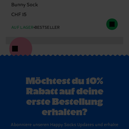
Bunny Sock
CHF 15
AUF LAGER
BESTSELLER
Möchtest du 10%
Rabatt auf deine
erste Bestellung
erhalten?
Abonniere unseren Happy Socks Updates und erhalte