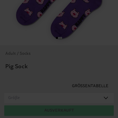
Adult / Socks
Pig Sock
GRÖSSENTABELLE
Größe
AUSVERKAUFT