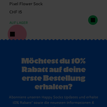
Pixel Flower Sock
CHF 15
AUF LAGER
Möchtest du 10%
Rabatt auf deine
erste Bestellung
erhalten?
Abonniere unseren Happy Socks Updates und erhalte
10% Rabatt* sowie die neuesten Informationen &