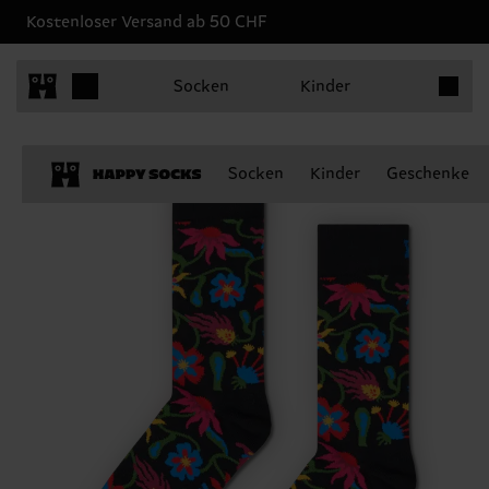
Kostenloser Versand ab 50 CHF
Produkt
Socken
Kinder
Socken
Kinder
Geschenke