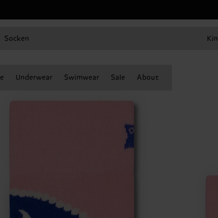
Socken
Kin
e
Underwear
Swimwear
Sale
About