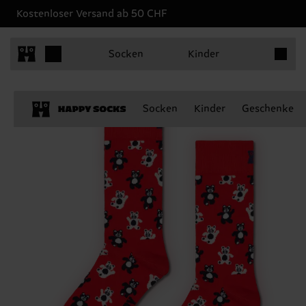
Kostenloser Versand ab 50 CHF
Produkt
Socken
Kinder
Socken
Kinder
Geschenke