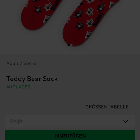
Adult / Socks
Teddy Bear Sock
AUF LAGER
GRÖSSENTABELLE
Größe
HINZUFÜGEN