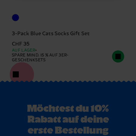
3-Pack Blue Cats Socks Gift Set
CHF 35
AUF LAGER
SPARE MIND. 15 % AUF 3ER-
GESCHENKSETS
Möchtest du 10%
Rabatt auf deine
erste Bestellung