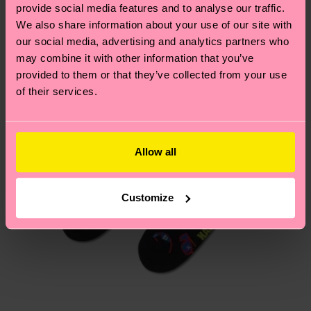
provide social media features and to analyse our traffic.
Du hast Fragen zu einer Retoure? In unserem
We also share information about your use of our site with
Hilfebereich im Artikel
Retouren
findest du die
our social media, advertising and analytics partners who
am häufigsten gestellten Fragen.
may combine it with other information that you’ve
provided to them or that they’ve collected from your use
of their services.
Allow all
Customize