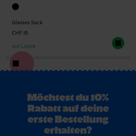
Glasses Sock
CHF 15
AUF LAGER
Möchtest du 10%
Rabatt auf deine
erste Bestellung
erhalten?