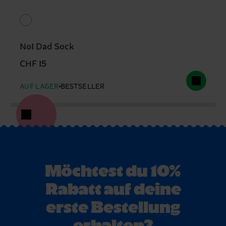
No1 Dad Sock
CHF 15
AUF LAGER
BESTSELLER
Möchtest du 10%
Rabatt auf deine
erste Bestellung
erhalten?