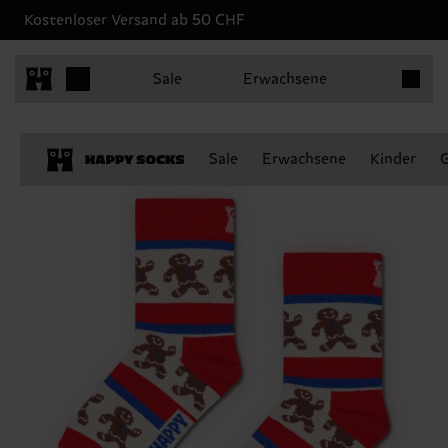
Kostenloser Versand ab 50 CHF
Produkt
Sale
Erwachsene
Sale
Erwachsene
Kinder