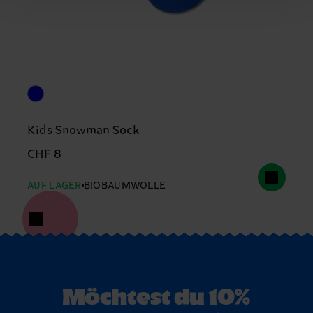
Kids Snowman Sock
CHF 8
AUF LAGER
BIOBAUMWOLLE
Möchtest du 10%