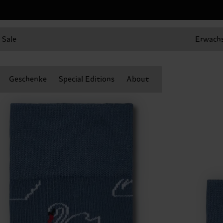
Sale
Erwach
Geschenke
Special Editions
About