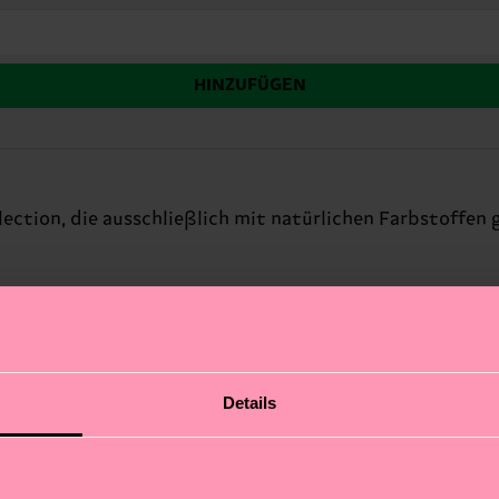
HINZUFÜGEN
ection, die ausschließlich mit natürlichen Farbstoffen g
Details