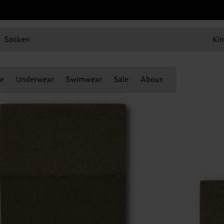
Socken
Kin
e
Underwear
Swimwear
Sale
About