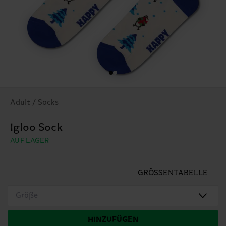
Adult / Socks
Igloo Sock
AUF LAGER
GRÖSSENTABELLE
Größe
HINZUFÜGEN