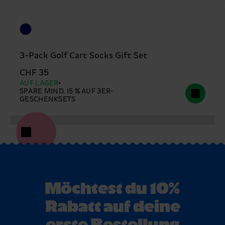
3-Pack Golf Cart Socks Gift Set
CHF 35
AUF LAGER
SPARE MIND. 15 % AUF 3ER-
GESCHENKSETS
Möchtest du 10%
Rabatt auf deine
erste Bestellung