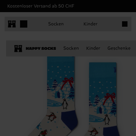
Kostenloser Versand ab 50 CHF
Produkt
Socken
Kinder
Socken
Kinder
Geschenke