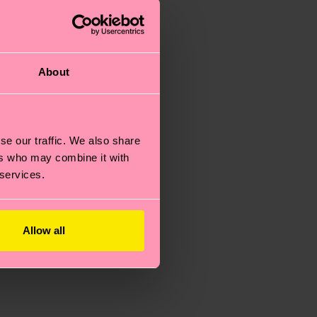
About
se our traffic. We also share
ers who may combine it with
 services.
Allow all