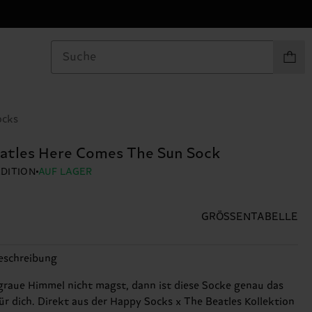
Produkt
ocks
atles Here Comes The Sun Sock
EDITION
AUF LAGER
GRÖSSENTABELLE
eschreibung
raue Himmel nicht magst, dann ist diese Socke genau das
für dich. Direkt aus der Happy Socks x The Beatles Kollektion