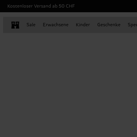
Kostenloser Versand ab 50 CHF
Sale
Erwachsene
Kinder
Geschenke
Spec