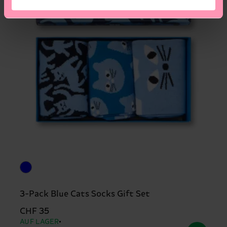
3-Pack Blue Cats Socks Gift Set
CHF 35
AUF LAGER