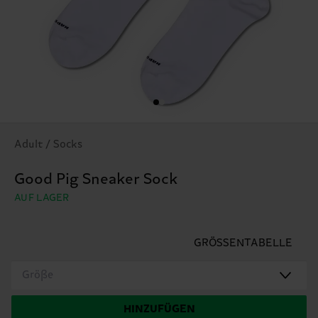
Adult / Socks
Good Pig Sneaker Sock
AUF LAGER
GRÖSSENTABELLE
Größe
HINZUFÜGEN