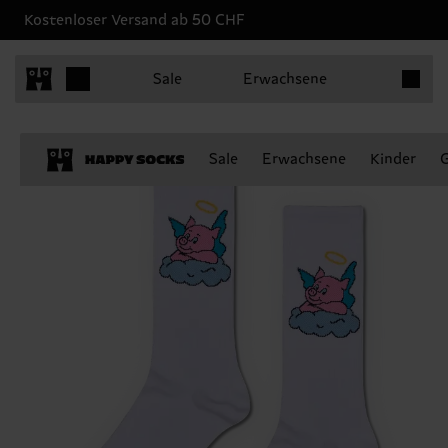
Kostenloser Versand ab 50 CHF
Produkt
Sale
Erwachsene
Sale
Erwachsene
Kinder