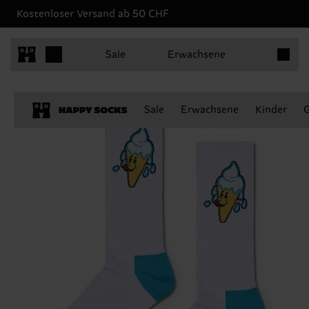
Kostenloser Versand ab 50 CHF
Produkt
Sale
Erwachsene
Sale
Erwachsene
Kinder