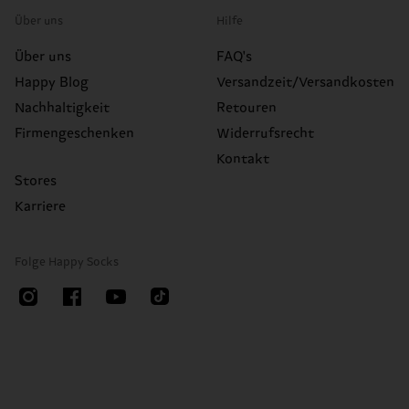
Über uns
Hilfe
Über uns
FAQ's
Happy Blog
Versandzeit/Versandkosten
Nachhaltigkeit
Retouren
Firmengeschenken
Widerrufsrecht
Kontakt
Stores
Karriere
Folge Happy Socks