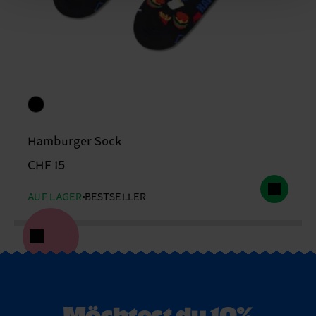
Hamburger Sock
CHF 15
AUF LAGER
BESTSELLER
Möchtest du 10%