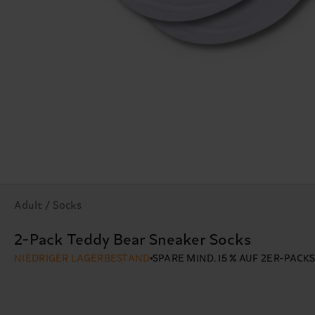
Adult / Socks
2-Pack Teddy Bear Sneaker Socks
NIEDRIGER LAGERBESTAND
SPARE MIND. 15 % AUF 2ER-PACK