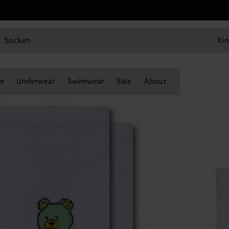
Socken
Kin
e
Underwear
Swimwear
Sale
About