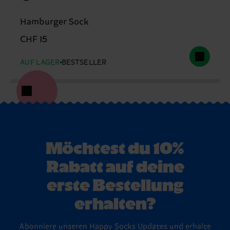
Hamburger Sock
CHF 15
AUF LAGER
BESTSELLER
Möchtest du 10%
Rabatt auf deine
erste Bestellung
erhalten?
Abonniere unseren Happy Socks Updates und erhalte