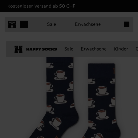
Kostenloser Versand ab 50 CHF
Produkt
Sale
Erwachsene
Sale
Erwachsene
Kinder