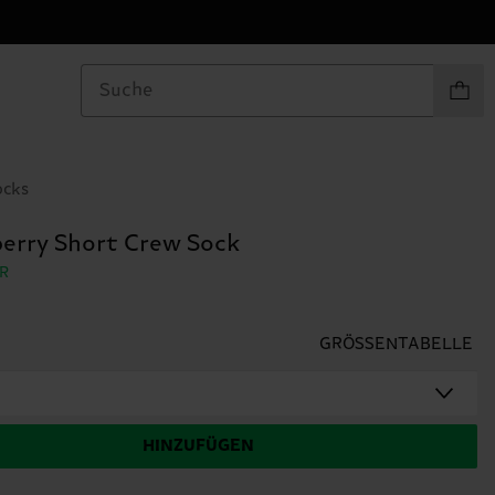
Produkt
ocks
erry Short Crew Sock
R
GRÖSSENTABELLE
HINZUFÜGEN