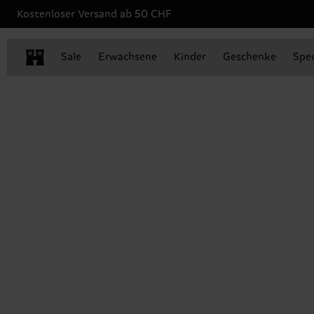
Kostenloser Versand ab 50 CHF
Sale
Erwachsene
Kinder
Geschenke
Spec