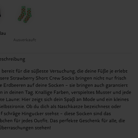
lau
Ausverkauft
eschreibung
 bereit für die süßeste Versuchung, die deine Füße je erlebt
sere Strawberry Short Crew Socks bringen nicht nur frisch
e Erdbeeren auf deine Socken – sie bringen auch garantiert
ln in deinen Tag. Knallige Farben, verspieltes Muster und jede
e Laune: Hier zeigt sich dein Spaß an Mode und ein kleines
Selbstironie. Ob du dich als Naschkatze bezeichnest oder
uf schräge Hingucker stehst – diese Socken sind das
chen für jedes Outfit. Das perfekte Geschenk für alle, die
Überraschungen stehen!