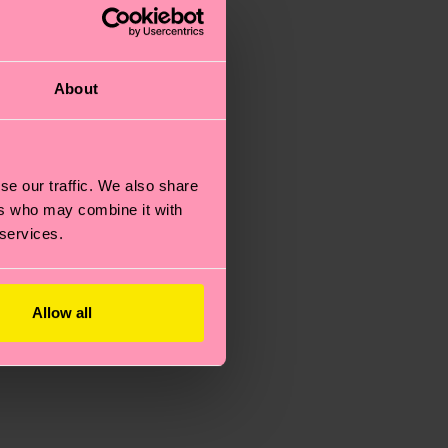
About
se our traffic. We also share
ers who may combine it with
 services.
Allow all