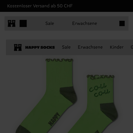
Kostenloser Versand ab 50 CHF
Produkt
Sale
Erwachsene
Sale
Erwachsene
Kinder