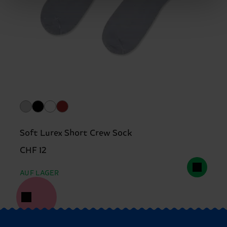
Soft Lurex Short Crew Sock
CHF 12
AUF LAGER