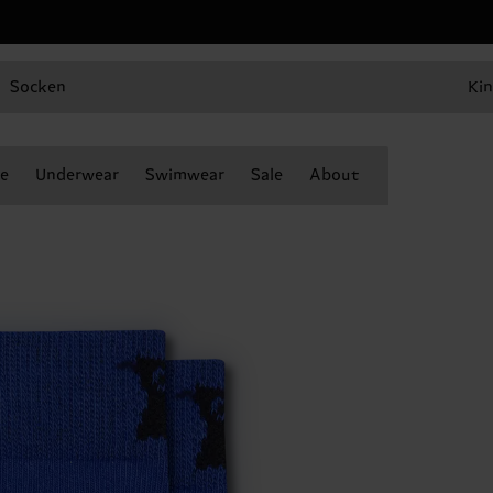
Socken
Kin
e
Underwear
Swimwear
Sale
About