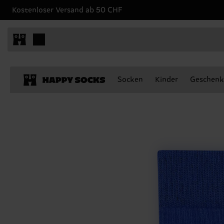
Kostenloser Versand ab 50 CHF
Socken
Kinder
Geschenk